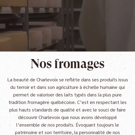
En savoir plus
En savoir plus
En savoir plus
Nos fromages
La beauté de Charlevoix se reflète dans ses produits issus
du terroir et dans son agriculture à échelle humaine qui
permet de valoriser des laits typés dans la plus pure
tradition fromagère québécoise. C’est en respectant les
plus hauts standards de qualité et avec le souci de faire
découvrir Charlevoix que nous avons développé
l’ensemble de nos produits. Évoquant toujours le
patrimoine et son territoire, la personnalité de nos