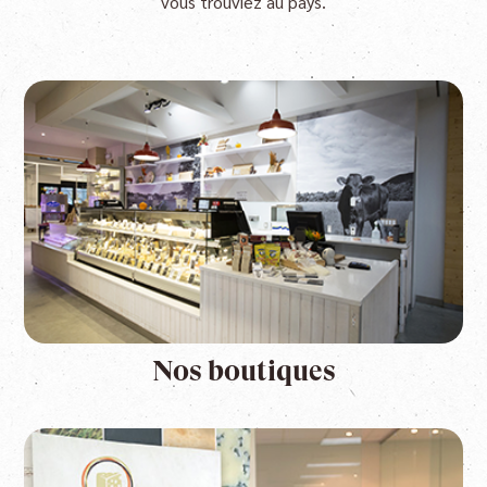
vous trouviez au pays.
Nos boutiques