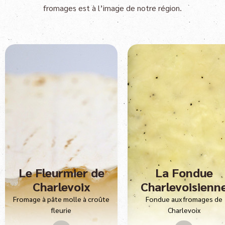
fromages est à l’image de notre région.
Le Fleurmier de
La Fondue
Charlevoix
Charlevoisienn
Fromage à pâte molle à croûte
Fondue aux fromages de
fleurie
Charlevoix